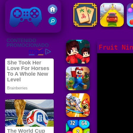
Juegos Friv
Clasico
Fruit Ni