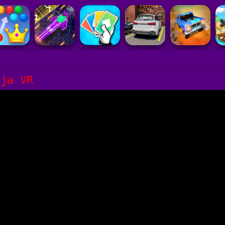
nja VR