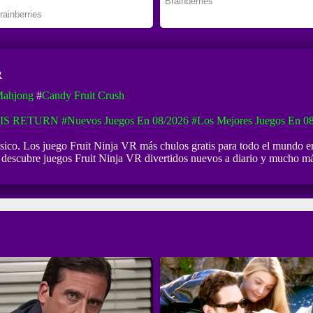
R
Mahjong
#
Candy Fruit Crush
IS RETURN
#Nuevos Juegos En 08/2026
#Los Mejores Juegos En 0
lasico. Los juego Fruit Ninja VR más chulos gratis para todo el mundo e
s, descubre juegos Fruit Ninja VR divertidos nuevos a diario y mucho 