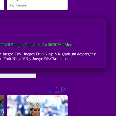
8/2026
#Juegos Populares En 08/2026
#more
n Juegos Friv! Juegos Fruit Ninja VR gratis sin descargar y
más Fruit Ninja VR y JuegosFrivClasico.com!