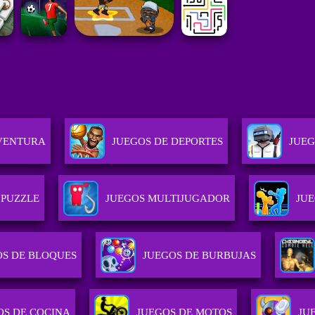
AVENTURA
JUEGOS DE DEPORTES
JUEG
 PUZZLE
JUEGOS MULTIJUGADOR
JU
OS DE BLOQUES
JUEGOS DE BURBUJAS
OS DE COCINA
JUEGOS DE MOTOS
JU