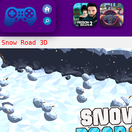
Juegos Friv
Clasico
Snow Road 3D