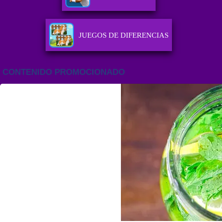
JUEGOS DE DIFERENCIAS