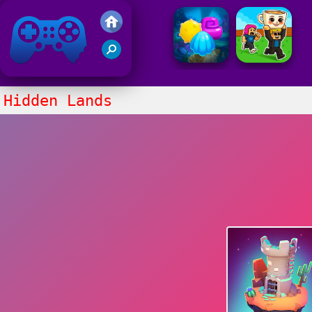
Juegos Friv
Clasico
Hidden Lands