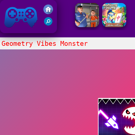
Juegos Friv
Clasico
Geometry Vibes Monster