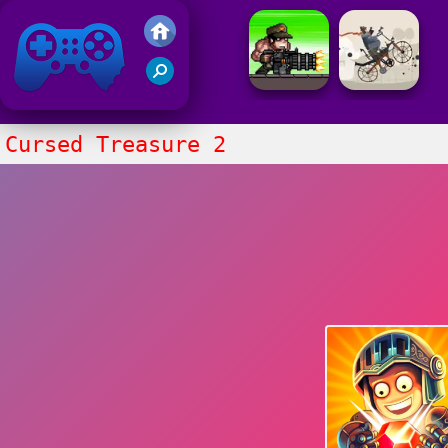
Juegos Friv
Clasico
Cursed Treasure 2