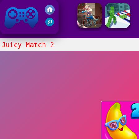
Juegos Friv
Clasico
Juicy Match 2