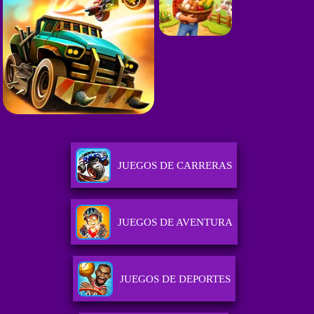
JUEGOS DE CARRERAS
JUEGOS DE AVENTURA
JUEGOS DE DEPORTES