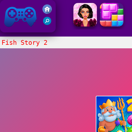
Juegos Friv
Clasico
Fish Story 2