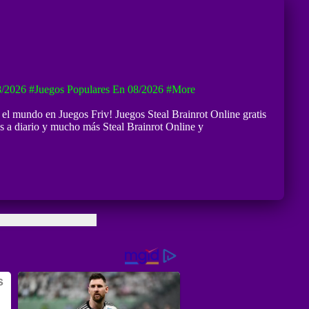
8/2026
#Juegos Populares En 08/2026
#more
o el mundo en Juegos Friv! Juegos Steal Brainrot Online gratis
os a diario y mucho más Steal Brainrot Online y