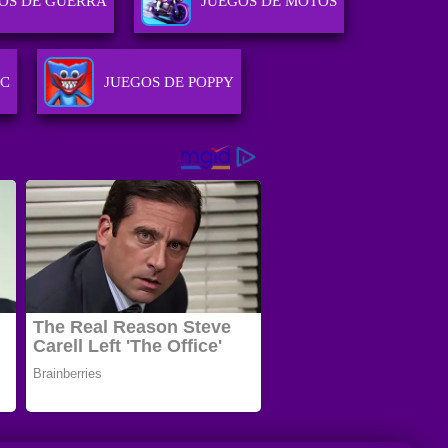
OS DE GUERRA
JUEGOS DE MOTOS
PC
JUEGOS DE POPPY