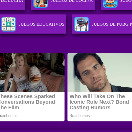
 DE LUCHA
JUEGOS DE COCINA
JUEG
JUEGOS EDUCATIVOS
JUEGOS DE PUBG 