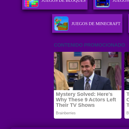
JUEGOS DE BLOQUES
JUEGOS
JUEGOS DE MINECRAFT