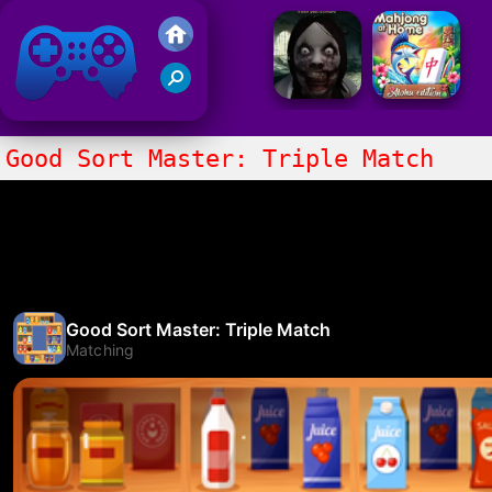
Juegos Friv
Clasico
Good Sort Master: Triple Match