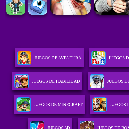
JUEGOS DE AVENTURA
JUEGOS D
JUEGOS DE HABILIDAD
JUEGOS D
JUEGOS DE MINECRAFT
JUEGOS 
JUEGOS 3D
JUEGOS DE BO