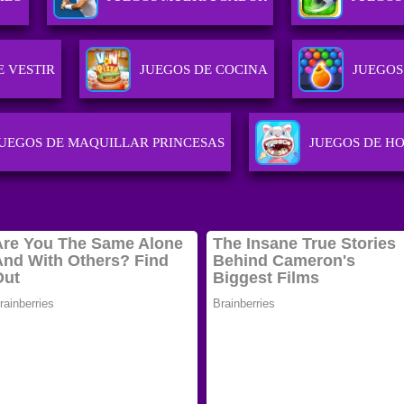
E VESTIR
JUEGOS DE COCINA
JUEGOS
UEGOS DE MAQUILLAR PRINCESAS
JUEGOS DE HO