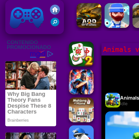
Juegos Friv
Clasico
Animals 