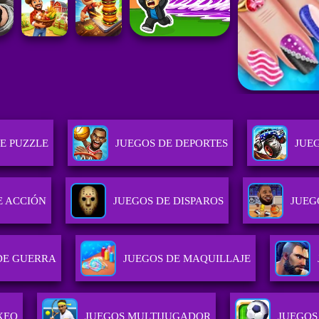
E PUZZLE
JUEGOS DE DEPORTES
JUE
E ACCIÓN
JUEGOS DE DISPAROS
JUEG
DE GUERRA
JUEGOS DE MAQUILLAJE
XEO
JUEGOS MULTIJUGADOR
JUEGOS