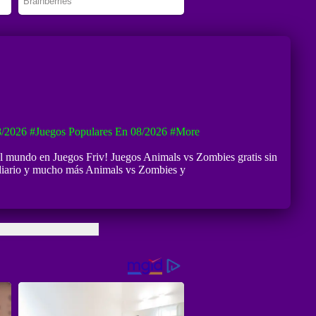
8/2026
#Juegos Populares En 08/2026
#more
el mundo en Juegos Friv! Juegos Animals vs Zombies gratis sin
a diario y mucho más Animals vs Zombies y