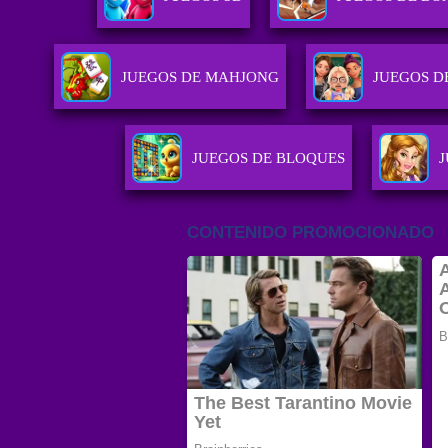
JUEGOS DE MAHJONG
JUEGOS D
JUEGOS DE BLOQUES
J